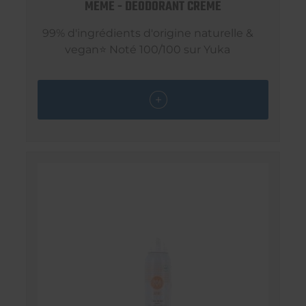
MEME - DEODORANT CREME
99% d'ingrédients d'origine naturelle &
vegan⭐ Noté 100/100 sur Yuka