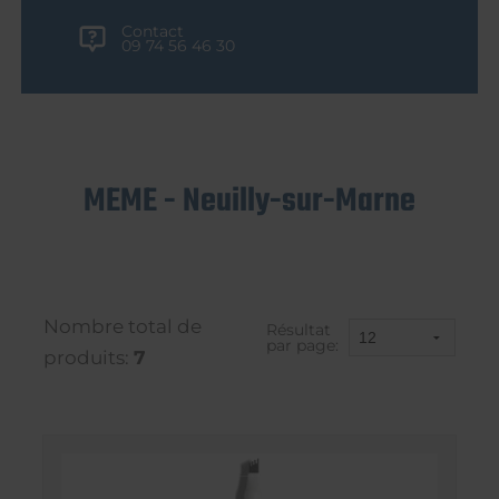
Contact
09 74 56 46 30
MEME - Neuilly-sur-Marne
Nombre total de
Résultat
par page:
produits:
7