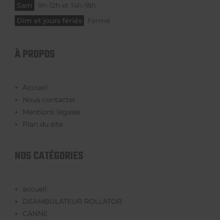
Sam
9h-12h et 14h-18h
Dim et jours fériés
Fermé
À PROPOS
Accueil
Nous contacter
Mentions légales
Plan du site
NOS CATÉGORIES
accueil
DEAMBULATEUR ROLLATOR
CANNE