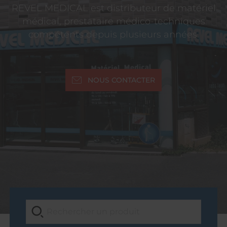
REVEL MEDICAL est distributeur de matériel
médical, prestataire médico-techniques
compétents depuis plusieurs années.
NOUS CONTACTER