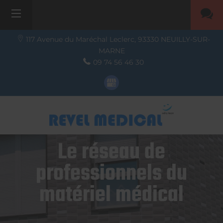
117 Avenue du Maréchal Leclerc,
93330
NEUILLY-SUR-
MARNE
09 74 56 46 30
Le réseau de
professionnels du
matériel médical