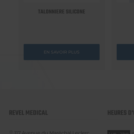
TALONNIERE SILICONE
EN SAVOIR PLUS
REVEL MEDICAL
HEURES D
117 Avenue du Maréchal Leclerc,
Lun - Ven