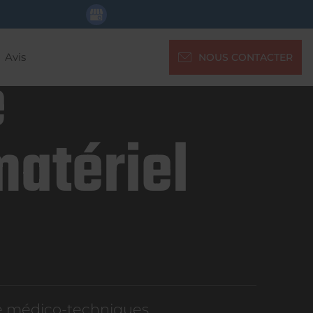
Avis
NOUS CONTACTER
e
matériel
re médico-techniques