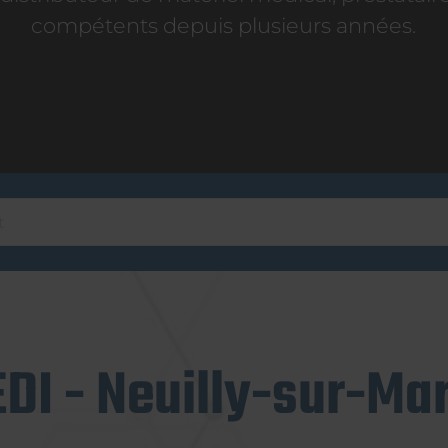
compétents depuis plusieurs années.
DI - Neuilly-sur-Ma