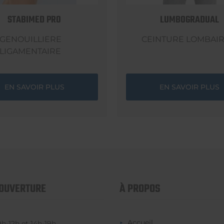
STABIMED PRO
LUMBOGRADUAL
GENOUILLIERE
CEINTURE LOMBAI
LIGAMENTAIRE
EN SAVOIR PLUS
EN SAVOIR PLUS
'OUVERTURE
À PROPOS
Accueil
9h-12h et 14h-19h