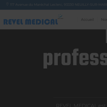
117 Avenue du Maréchal Leclerc,
93330
NEUILLY-SUR-MAR
Accueil
Nos
profess
REVEL MEDICAL est d